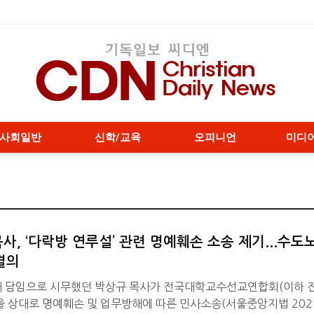
사회일반
신학/교육
오피니언
미디
사, ‘다락방 연루설’ 관련 명예훼손 소송 제기...수도
결의
 담임으로 시무했던 박상규 목사가 전국대학교수선교연합회(이하 
들을 상대로 명예훼손 및 업무방해에 따른 민사소송(서울중앙지법 20